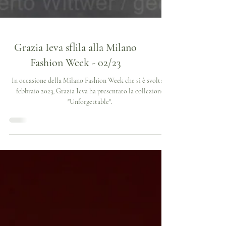
Grazia Ieva sflila alla Milano
Fashion Week - 02/23
In occasione della Milano Fashion Week che si è svolta a
febbraio 2023, Grazia Ieva ha presentato la collezione
"Unforgettable".