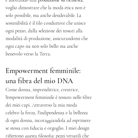
e adottando una 
produzione su richiesta
, 
voglio dimostrare che la moda etica non è 
solo possibile, ma anche desiderabile. La 
sostenibilità è il filo conduttore che unisce 
ogni pezzo, dalla selezione dei tessuti alla 
modalità di produzione, assicurandomi che 
ogni capo sia non solo bello ma anche 
benevolo verso la Terra.
Empowerment femminile: 
una fibra del mio DNA
Come donna, imprenditrice, creatrice, 
l'empowerment femminile è tessuto nelle fibre 
dei miei capi. Attraverso la mia moda 
celebro la forza, l'indipendenza e la bellezza 
di ogni donna, incoraggiandola ad esprimere 
se stessa con fiducia e orgoglio. I miei design 
riflettono questa filosofia: pezzi versatili che 