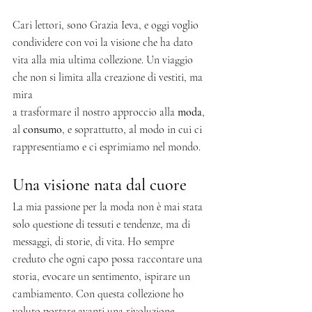
Cari lettori, sono Grazia Ieva, e oggi voglio 
condividere con voi la visione che ha dato 
vita alla mia ultima collezione. Un viaggio 
che non si limita alla creazione di vestiti, ma 
mira
a trasformare il nostro approccio alla 
moda
, 
al 
consumo
, e soprattutto, al modo in cui ci 
rappresentiamo e ci esprimiamo nel mondo.
Una visione nata dal cuore
La mia passione per la moda non è mai stata 
solo questione di tessuti e tendenze, ma di 
messaggi, di storie, di vita. Ho sempre 
creduto che ogni capo possa raccontare una 
storia, evocare un sentimento, ispirare un 
cambiamento. Con questa collezione ho 
voluto portare avanti una rivoluzione 