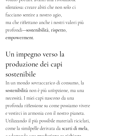
silenziosa: creare abiti che non solo ci 
facciano sentire a nostro agio,
ma che riflettano anche i nostri valori più 
profondi—
sostenibilità
, 
rispetto
, 
empowerment
.
Un impegno verso la 
produzione dei capi 
sostenibile
In un mondo sovraccarico di consumo, la 
sostenibilità
 non è più un'opzione, ma una 
necessità. I miei capi nascono da una 
profonda riflessione su come possiamo vivere 
e vestirci in armonia con il nostro pianeta. 
Utilizzando il più possibile materiali riciclati, 
come la similpelle derivata da 
scarti di mela
, 