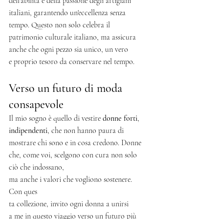
dell'abilità e della passione degli artigiani 
italiani, garantendo un'eccellenza senza 
tempo. Questo non solo celebra il 
patrimonio culturale italiano, ma assicura 
anche che ogni pezzo sia unico, un vero
e proprio tesoro da conservare nel tempo.
Verso un futuro di moda 
consapevole
Il mio sogno è quello di vestire 
donne forti
, 
indipendenti
, che non hanno paura di 
mostrare chi sono e in cosa credono. Donne 
che, come voi, scelgono con cura non solo 
ciò che indossano,
ma anche i valori che vogliono sostenere. 
Con ques
ta collezione, invito ogni donna a unirsi
a me in questo viaggio verso un futuro più 